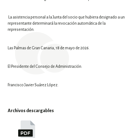
La asistencia personal a la Junta del socio que hubiera designado a un
representante determinará la revocación automática de la
representación.
Las Palmas de Gran Canaria, 18 de mayo de 2026.
El Presidente del Consejo de Administración.
Francisco Javier Suárez López.
Archivos descargables