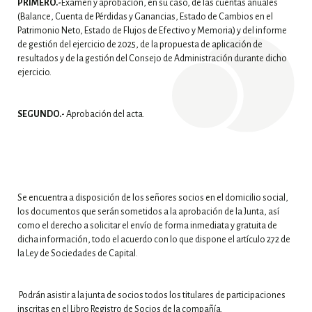
PRIMERO.-
Examen y aprobación, en su caso, de las cuentas anuales
(Balance, Cuenta de Pérdidas y Ganancias, Estado de Cambios en el
Patrimonio Neto, Estado de Flujos de Efectivo y Memoria) y del informe
de gestión del ejercicio de 2025, de la propuesta de aplicación de
resultados y de la gestión del Consejo de Administración durante dicho
ejercicio.
SEGUNDO.-
Aprobación del acta.
Se encuentra a disposición de los señores socios en el domicilio social,
los documentos que serán sometidos a la aprobación de la Junta, así
como el derecho a solicitar el envío de forma inmediata y gratuita de
dicha información, todo el acuerdo con lo que dispone el artículo 272 de
la Ley de Sociedades de Capital.
Podrán asistir a la junta de socios todos los titulares de participaciones
inscritas en el Libro Registro de Socios de la compañía.