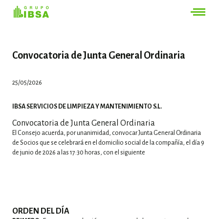
Convocatoria de Junta General Ordinaria
25/05/2026
IBSA SERVICIOS DE LIMPIEZA Y MANTENIMIENTO S.L.
Convocatoria de Junta General Ordinaria
El Consejo acuerda, por unanimidad, convocar Junta General Ordinaria
de Socios que se celebrará en el domicilio social de la compañía, el día 9
de junio de 2026 a las 17:30 horas, con el siguiente
ORDEN DEL DÍA